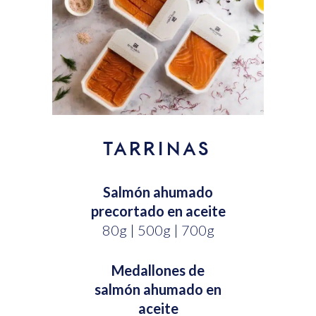
TARRINAS
Salmón ahumado
precortado en aceite
80g | 500g | 700g
Medallones de
salmón ahumado en
aceite