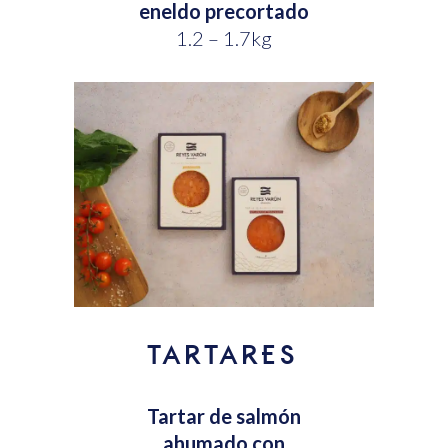
eneldo precortado
1.2 – 1.7kg
TARTARES
Tartar de salmón
ahumado con