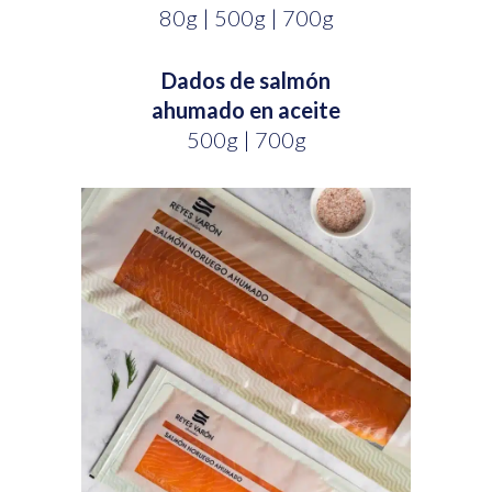
80g | 500g | 700g
Dados de salmón
ahumado en aceite
500g | 700g