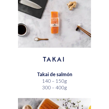
TAKAI
Takai de salmón
140 – 150g
300 – 400g