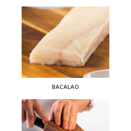
BACALAO