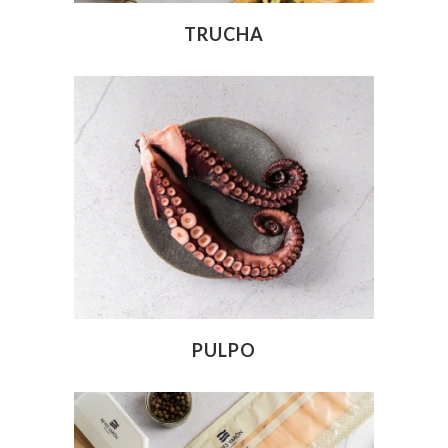
TRUCHA
PULPO