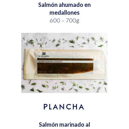
Salmón ahumado en
medallones
600 – 700g
PLANCHA
Salmón marinado al