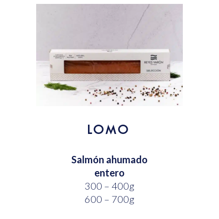
LOMO
Salmón ahumado
entero
300 – 400g
600 – 700g