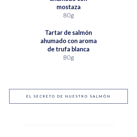
mostaza
80g
Tartar de salmón
ahumado con aroma
de trufa blanca
80g
EL SECRETO DE NUESTRO SALMÓN