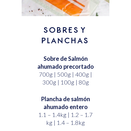
SOBRES Y
PLANCHAS
Sobre de Salmón
ahumado precortado
700g | 500g | 400g |
300g | 100g | 80g
Plancha de salmón
ahumado entero
1.1 – 1.4kg | 1.2 – 1.7
kg | 1.4 – 1.8kg